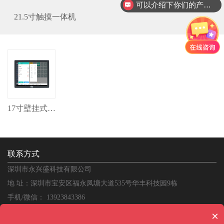
可以介绍下你们的产品么
21.5寸触摸一体机
17寸壁挂式工业一体机
联系方式
深圳市永兴盛科技有限公司
地 址：深圳市宝安区福永凤塘大道535号华丰科技园9栋
手机/微信： 13923843386
总机：0755-23059953
×