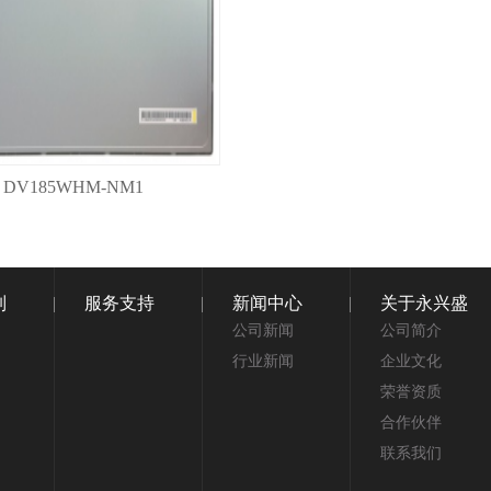
DV185WHM-NM1
制
服务支持
新闻中心
关于永兴盛
公司新闻
公司简介
行业新闻
企业文化
荣誉资质
合作伙伴
联系我们