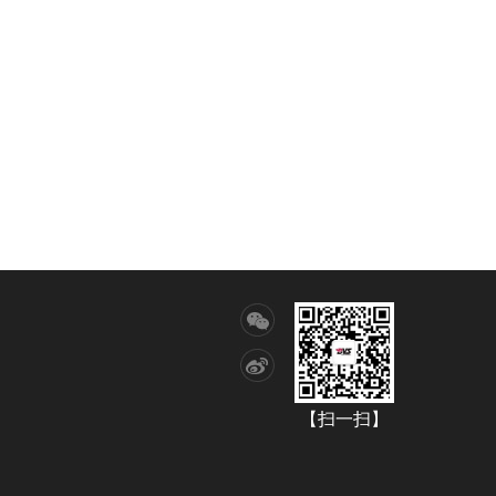
【扫一扫】