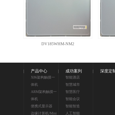
DV185WHM-NM2
产品中心
成功案列
深度定
X86架构触摸一
智能酒店
体机
智慧城市
ARM架构触摸一
智慧医疗
体机
智能会议
便携式显示器
智能智造
边缘计算机/Mini
人工智能